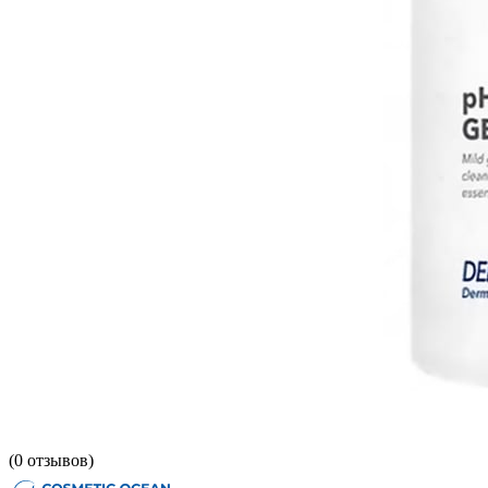
(
0
отзывов)