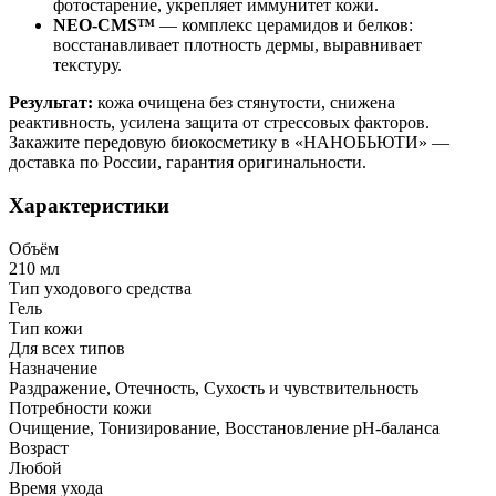
фотостарение, укрепляет иммунитет кожи.
NEO-CMS™
— комплекс церамидов и белков:
восстанавливает плотность дермы, выравнивает
текстуру.
Результат:
кожа очищена без стянутости, снижена
реактивность, усилена защита от стрессовых факторов.
Закажите передовую биокосметику в «НАНОБЬЮТИ» —
доставка по России, гарантия оригинальности.
Характеристики
Объём
210 мл
Тип уходового средства
Гель
Тип кожи
Для всех типов
Назначение
Раздражение, Отечность, Сухость и чувствительность
Потребности кожи
Очищение, Тонизирование, Восстановление pH-баланса
Возраст
Любой
Время ухода