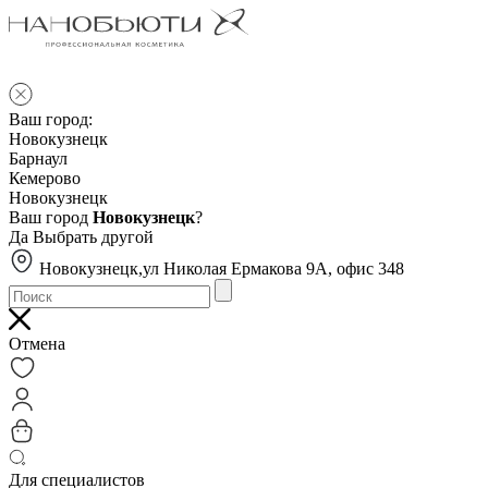
Ваш город:
Новокузнецк
Барнаул
Кемерово
Новокузнецк
Ваш город
Новокузнецк
?
Да
Выбрать другой
Новокузнецк,ул Николая Ермакова 9А, офис 348
Отмена
Для специалистов