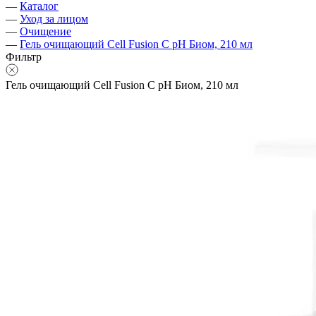
—
Каталог
—
Уход за лицом
—
Очищение
—
Гель очищающий Cell Fusion C pH Биом, 210 мл
Фильтр
Гель очищающий Cell Fusion C pH Биом, 210 мл