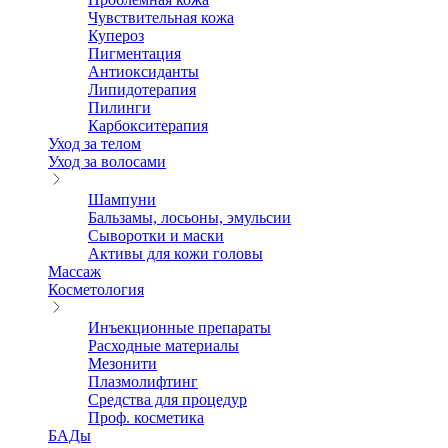
Чувствительная кожа
Купероз
Пигментация
Антиоксиданты
Липидотерапия
Пилинги
Карбокситерапия
Уход за телом
Уход за волосами
Шампуни
Бальзамы, лосьоны, эмульсии
Сыворотки и маски
Активы для кожи головы
Массаж
Косметология
Инъекционные препараты
Расходные материалы
Мезонити
Плазмолифтинг
Средства для процедур
Проф. косметика
БАДы