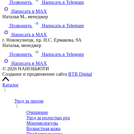
Позвонить
Написать в Telegram
Написать в MAX
Наталья М., менеджер
Позвонить
Написать в Telegram
Написать в MAX
г. Новокузнецк, пр. Н.С. Ермакова, 9А
Наталья, менеджер
Позвонить
Написать в Telegram
Написать в MAX
© 2026 НАНОБЬЮТИ
Создание и продвижение сайта
BTB Digital
Каталог
Уход за лицом
Очищение
Уход за полостью рта
Мономолекулы
Возрастная кожа
Проблемная кожа