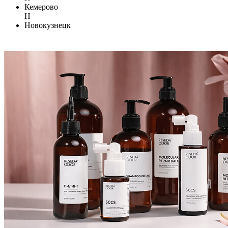
Кемерово
Н
Новокузнецк