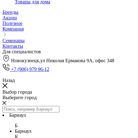
Товары для дома
Бренды
Акции
Полезное
Компания
Семинары
Контакты
Для специалистов
Новокузнецк,ул Николая Ермакова 9А, офис 348
+7 (906) 979 96-12
Назад
Выбор города
Выберите город
Барнаул
Б
Барнаул
К