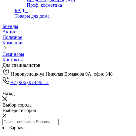
Проф. косметика
БАДы
Товары для дома
Бренды
Акции
Полезное
Компания
Семинары
Контакты
Для специалистов
Новокузнецк,ул Николая Ермакова 9А, офис 348
+7 (906) 979 96-12
Назад
Выбор города
Выберите город
Барнаул