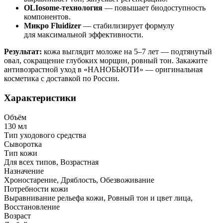
OLIosome-технология
— повышает биодоступность
компонентов.
Микро Fluidizer
— стабилизирует формулу
для максимальной эффективности.
Результат:
кожа выглядит моложе на 5–7 лет — подтянутый
овал, сокращение глубоких морщин, ровный тон. Закажите
антивозрастной уход в «НАНОБЬЮТИ» — оригинальная
косметика с доставкой по России.
Характеристики
Объём
130 мл
Тип уходового средства
Сыворотка
Тип кожи
Для всех типов, Возрастная
Назначение
Хроностарение, Дряблость, Обезвоживание
Потребности кожи
Выравнивание рельефа кожи, Ровный тон и цвет лица,
Восстановление
Возраст