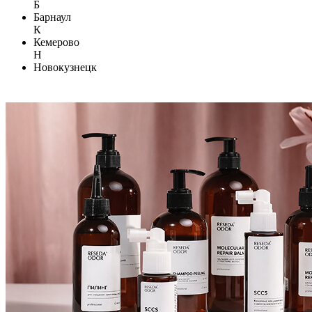
Б
Барнаул
К
Кемерово
Н
Новокузнецк