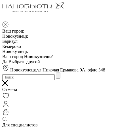
Ваш город:
Новокузнецк
Барнаул
Кемерово
Новокузнецк
Ваш город
Новокузнецк
?
Да
Выбрать другой
Новокузнецк,ул Николая Ермакова 9А, офис 348
Отмена
Для специалистов