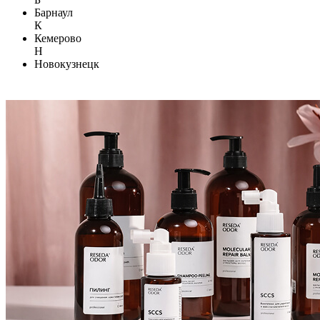
Барнаул
К
Кемерово
Н
Новокузнецк