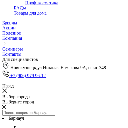
Проф. косметика
БАДы
Товары для дома
Бренды
Акции
Полезное
Компания
Семинары
Контакты
Для специалистов
Новокузнецк,ул Николая Ермакова 9А, офис 348
+7 (906) 979 96-12
Назад
Выбор города
Выберите город
Барнаул
Б