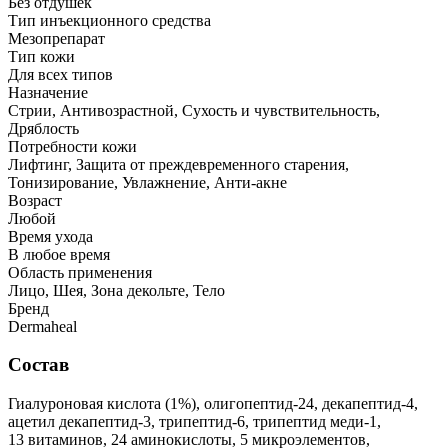
Без отдушек
Тип инъекционного средства
Мезопрепарат
Тип кожи
Для всех типов
Назначение
Стрии, Антивозрастной, Сухость и чувствительность,
Дряблость
Потребности кожи
Лифтинг, Защита от преждевременного старения,
Тонизирование, Увлажнение, Анти-акне
Возраст
Любой
Время ухода
В любое время
Область применения
Лицо, Шея, Зона декольте, Тело
Бренд
Dermaheal
Состав
Гиалуроновая кислота (1%), олигопептид-24, декапептид-4,
ацетил декапептид-3, трипептид-6, трипептид меди-1,
13 витаминов, 24 аминокислоты, 5 микроэлементов,