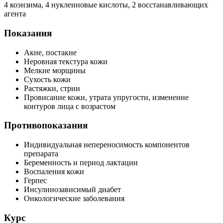
4 коэнзима, 4 нуклеиновые кислоты, 2 восстанавливающих
агента
Показания
Акне, постакне
Неровная текстура кожи
Мелкие морщины
Сухость кожи
Растяжки, стрии
Провисание кожи, утрата упругости, изменение
контуров лица с возрастом
Противопоказания
Индивидуальная непереносимость компонентов
препарата
Беременность и период лактации
Воспаления кожи
Герпес
Инсулинозависимый диабет
Онкологические заболевания
Курс