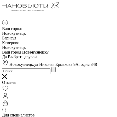
Ваш город:
Новокузнецк
Барнаул
Кемерово
Новокузнецк
Ваш город
Новокузнецк
?
Да
Выбрать другой
Новокузнецк,ул Николая Ермакова 9А, офис 348
Отмена
Для специалистов